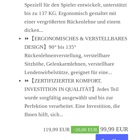
Speziell für den Spieler entwickelt, unterstützt
bis zu 137 KG. Ergonomisch gestaltet mit
einer vergrößerten Rückenlehne und einem
dicken...
⏩【ERGONOMISCHES & VERSTELLBARES
DESIGN】90° bis 135°
Rückenlehnenverstellung, verstellbare
Sitzhöhe, Gelenkarmlehnen, verstellbare
Lendenwirbelstütze, geeignet für eine...
⏩【ZERTIFIZIERTER KOMFORT,
INVESTITION IN QUALITÄT】Jedes Teil
wurde sorgfältig ausgewählt und bis zur
Perfektion verarbeitet. Eine Investition, die
Ihnen hilft, sich...
99,99 EUR
119,99 EUR
−20,00 EUR