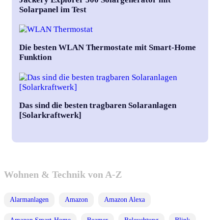
Solarpanel im Test
Die besten WLAN Thermostate mit Smart-Home
Funktion
Das sind die besten tragbaren Solaranlagen
[Solarkraftwerk]
Wohnen & Technik von A-Z
Alarmanlagen
Amazon
Amazon Alexa