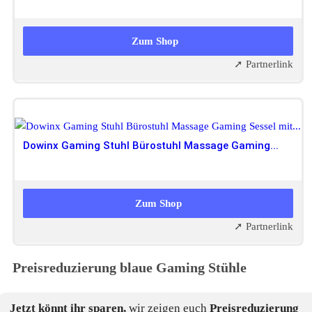
85,99 EUR
69,98 EUR
Zum Shop
➚ Partnerlink
Dowinx Gaming Stuhl Bürostuhl Massage Gaming...
Zum Shop
➚ Partnerlink
Preisreduzierung
blaue Gaming Stühle
Jetzt könnt ihr sparen,
wir zeigen euch
Preisreduzierung