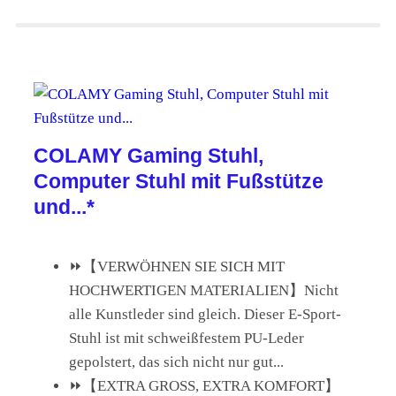
COLAMY Gaming Stuhl,
Computer Stuhl mit Fußstütze
und...*
⏩【VERWÖHNEN SIE SICH MIT
HOCHWERTIGEN MATERIALIEN】Nicht
alle Kunstleder sind gleich. Dieser E-Sport-
Stuhl ist mit schweißfestem PU-Leder
gepolstert, das sich nicht nur gut...
⏩【EXTRA GROSS, EXTRA KOMFORT】