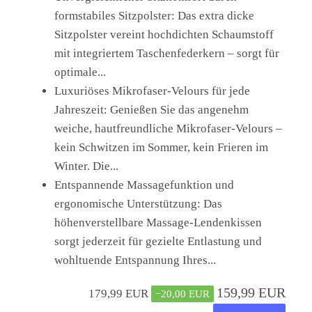
formstabiles Sitzpolster: Das extra dicke
Sitzpolster vereint hochdichten Schaumstoff
mit integriertem Taschenfederkern – sorgt für
optimale...
Luxuriöses Mikrofaser-Velours für jede
Jahreszeit: Genießen Sie das angenehm
weiche, hautfreundliche Mikrofaser-Velours –
kein Schwitzen im Sommer, kein Frieren im
Winter. Die...
Entspannende Massagefunktion und
ergonomische Unterstützung: Das
höhenverstellbare Massage-Lendenkissen
sorgt jederzeit für gezielte Entlastung und
wohltuende Entspannung Ihres...
159,99 EUR
179,99 EUR
−20,00 EUR