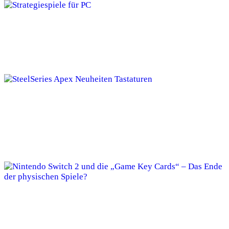
Die 5 besten PC Strategiespiele
Die 4 besten SteelSeries Apex Tastaturen &
Neuheiten
Nintendo Switch 2 und die „Game Key
Cards“ – Das Ende der physischen Spiele?