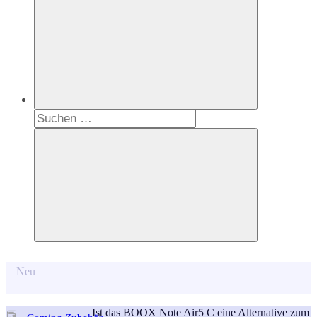
Suchen
nach:
Suchen
Neu
Ist das BOOX Note Air5 C eine Alternative zum