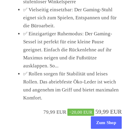
stufenloser Winkelsperre
✅ Vielseitig einsetzbar: Der Gaming-Stuhl
eignet sich zum Spielen, Entspannen und für
die Büroarbeit.
✅ Einzigartiger Ruhemodus: Der Gaming-
Sessel ist perfekt für eine kleine Pause
geeignet. Einfach die Rückenlehne auf ihr
Maximus neigen und die Fußstütze
ausklappen. So...
✅ Rollen sorgen für Stabilität und leises
Rollen. Das abriebfeste Öko-Leder ist weich
und angenehm im Griff und bietet maximalen
Komfort.
59,99 EUR
79,99 EUR
−20,00 EUR
Zum Shop