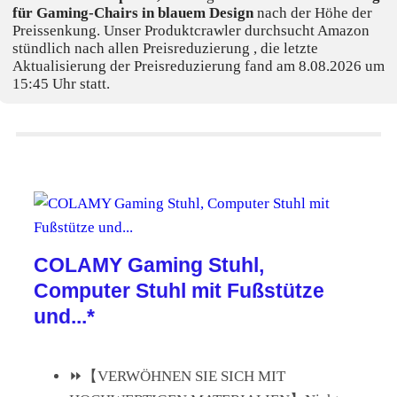
für Gaming-Chairs in blauem Design
nach der Höhe der
Preissenkung. Unser Produktcrawler durchsucht Amazon
stündlich nach allen Preisreduzierung , die letzte
Aktualisierung der Preisreduzierung fand am 8.08.2026 um
15:45 Uhr statt.
COLAMY Gaming Stuhl,
Computer Stuhl mit Fußstütze
und...*
⏩【VERWÖHNEN SIE SICH MIT