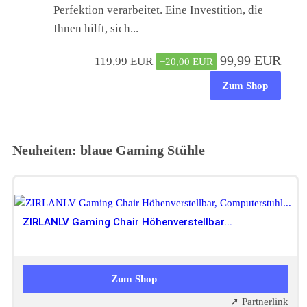
Perfektion verarbeitet. Eine Investition, die
Ihnen hilft, sich...
99,99 EUR
119,99 EUR
−20,00 EUR
Zum Shop
Neuheiten:
blaue Gaming Stühle
ZIRLANLV Gaming Chair Höhenverstellbar...
147,40 EUR
Zum Shop
➚ Partnerlink