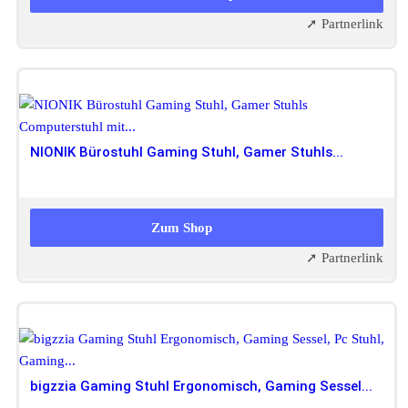
➚ Partnerlink
NIONIK Bürostuhl Gaming Stuhl, Gamer Stuhls...
89,99 EUR
Zum Shop
➚ Partnerlink
bigzzia Gaming Stuhl Ergonomisch, Gaming Sessel...