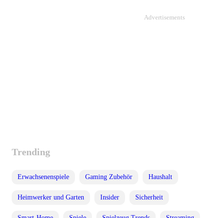
Advertisements
Trending
Erwachsenenspiele
Gaming Zubehör
Haushalt
Heimwerker und Garten
Insider
Sicherheit
Smart-Home
Spiele
Spielzeug Trends
Streaming