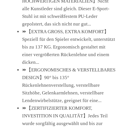
HOCHWERTIGEN MATERIALIEN】Nicht
alle Kunstleder sind gleich. Dieser E-Sport-
Stuhl ist mit schweißfestem PU-Leder
gepolstert, das sich nicht nur gut...
⏩【EXTRA GROSS, EXTRA KOMFORT】
Speziell für den Spieler entwickelt, unterstützt
bis zu 137 KG. Ergonomisch gestaltet mit
einer vergrößerten Rückenlehne und einem
dicken...
⏩【ERGONOMISCHES & VERSTELLBARES
DESIGN】90° bis 135°
Rückenlehnenverstellung, verstellbare
Sitzhöhe, Gelenkarmlehnen, verstellbare
Lendenwirbelstütze, geeignet für eine...
⏩【ZERTIFIZIERTER KOMFORT,
INVESTITION IN QUALITÄT】Jedes Teil
wurde sorgfältig ausgewählt und bis zur