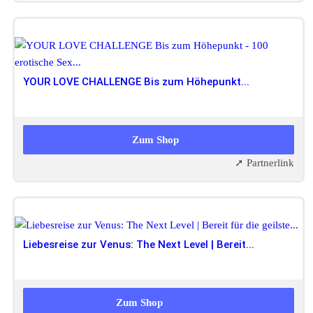
YOUR LOVE CHALLENGE Bis zum Höhepunkt...
29,90 EUR
19,90 EUR
Zum Shop
➚ Partnerlink
Liebesreise zur Venus: The Next Level | Bereit...
19,90 EUR
Zum Shop