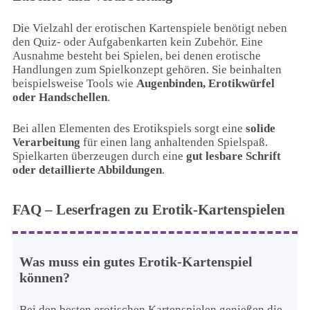
Die Vielzahl der erotischen Kartenspiele benötigt neben
den Quiz- oder Aufgabenkarten kein Zubehör. Eine
Ausnahme besteht bei Spielen, bei denen erotische
Handlungen zum Spielkonzept gehören. Sie beinhalten
beispielsweise Tools wie
Augenbinden, Erotikwürfel
oder Handschellen
.
Bei allen Elementen des Erotikspiels sorgt eine
solide
Verarbeitung
für einen lang anhaltenden Spielspaß.
Spielkarten überzeugen durch eine
gut lesbare Schrift
oder detaillierte Abbildungen
.
FAQ – Leserfragen zu Erotik-Kartenspielen
Was muss ein gutes Erotik-Kartenspiel
können?
Bei den besten erotischen Kartenspielen genießen die