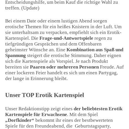
Entscheidungshilfe, um beim Kauf die richtige Wahl zu
treffen. (Update)
Bei einem Date oder einem lustigen Abend sorgen
erotische Themen für ein heißes Knistern in der Luft. Um
sie unterhaltsam zu verpacken, empfiehlt sich ein Erotik-
Kartenspiel. Die
Frage-und-Antwortspiele
regen zu
tiefgründigen Gesprächen und dem Offenbaren
geheimster Wünsche an. Eine
Kombination aus Spaß und
Spannung
steigert die erotische Stimmung. Daher eignen
sich die Kartenspiele als Vorspiel. Je nach Produkt
bereiten sie
Paaren oder mehreren Personen
Freude. Auf
einer lockeren Feier handelt es sich um einen Partygag,
der lange in Erinnerung bleibt.
Unser TOP Erotik Kartenspiel
Unser Redaktionstipp zeigt eines
der beliebtesten Erotik
Kartenspiele für Erwachsene
. Mit dem Spiel
„Dorfkinder“
bekommt ihr eines der bestbewerteten
Spiele für den Freundeabend, die
Geburtstagsparty,