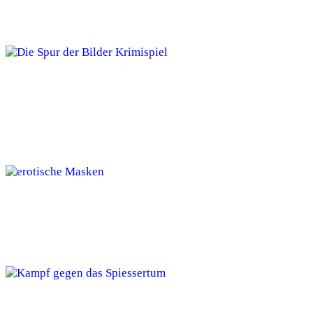
Mädelsabende
Akte Mord: Die Spur der Bilder – Das
realistische Krimispiel im Test
Die 15 besten erotischen Masken