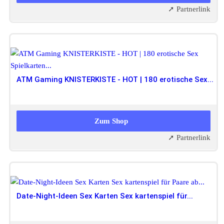
➚ Partnerlink
ATM Gaming KNISTERKISTE - HOT | 180 erotische Sex...
19,90 EUR
16,99 EUR
Zum Shop
➚ Partnerlink
Date-Night-Ideen Sex Karten Sex kartenspiel für...