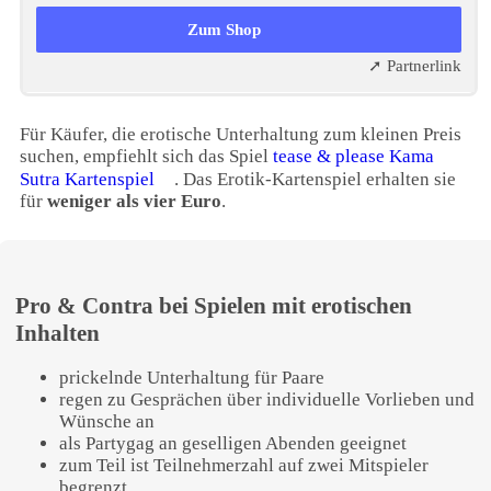
3,99 EUR
Zum Shop
➚ Partnerlink
Für Käufer, die erotische Unterhaltung zum kleinen Preis
suchen, empfiehlt sich das Spiel
tease & please Kama
Sutra Kartenspiel
. Das Erotik-Kartenspiel erhalten sie
für
weniger als vier Euro
.
Pro & Contra bei Spielen mit erotischen
Inhalten
prickelnde Unterhaltung für Paare
regen zu Gesprächen über individuelle Vorlieben und
Wünsche an
als Partygag an geselligen Abenden geeignet
zum Teil ist Teilnehmerzahl auf zwei Mitspieler
begrenzt