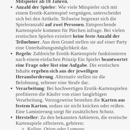
Mitspieler ab 18 Jahren
.
Anzahl der Spieler
: Wie viele Mitspieler sich mit
einem Erotik-Kartenspiel vergnügen, unterscheidet
sich bei den Artikeln. Teilweise begrenzt sich die
Spieleranzahl
auf zwei Personen
. Entsprechende
Kartenspiele kommen für Pärchen infrage. Bei vielen
erotischen Spielen existiert
keine feste Anzahl der
Teilnehmer
. Aus dem Grund stellen sie auf einer Party
eine Unterhaltungsmöglichkeit dar.
Regeln
: Zahlreiche Erotik-Kartenspiele funktionieren
nach einem einfachen Prinzip Ein Spieler
beantwortet
eine Frage oder löst eine Aufgabe
. Die erotischen
Inhalte
ergeben sich aus der jeweiligen
Herausforderung
. Alternativ stellen sie die
Belohnung, seltener eine Strafe dar.
Verarbeitung
: Bei hochwertigen Erotik-Kartenspielen
profitieren die Käufer von einer langlebigen
Verarbeitung. Vorzugsweise bestehen die
Karten aus
festem Karton
, sodass sie nicht knicken oder reißen.
Eine Laminierung sorgt für zusätzlichen Schutz.
Hersteller
: Zu den bekannten Anbietern, die erotische
Kartenspiele offerieren, gehören:
Kulinu, Orion oder Lumunu.