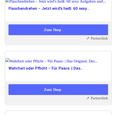
Flaschendrehen – Jetzt wird's heiß: 60 sexy...
8,03 EUR
Zum Shop
➚ Partnerlink
Wahrheit oder Pflicht – Für Paare: | Das...
8,03 EUR
Zum Shop
➚ Partnerlink