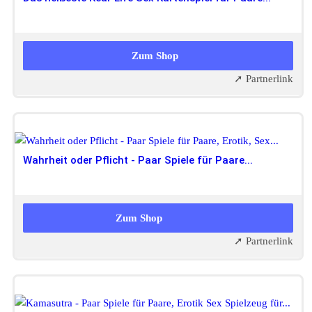
19,90 EUR
14,90 EUR
Zum Shop
➚ Partnerlink
Wahrheit oder Pflicht - Paar Spiele für Paare...
14,99 EUR
Zum Shop
➚ Partnerlink