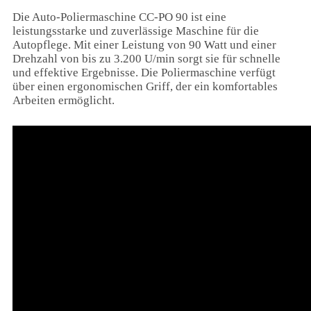
Die Auto-Poliermaschine CC-PO 90 ist eine
leistungsstarke und zuverlässige Maschine für die
Autopflege. Mit einer Leistung von 90 Watt und einer
Drehzahl von bis zu 3.200 U/min sorgt sie für schnelle
und effektive Ergebnisse. Die Poliermaschine verfügt
über einen ergonomischen Griff, der ein komfortables
Arbeiten ermöglicht.