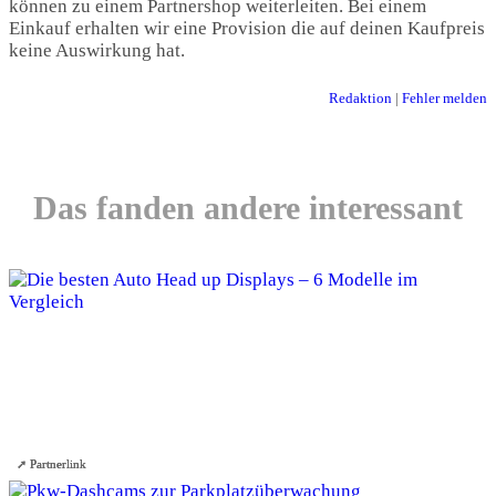
können zu einem Partnershop weiterleiten. Bei einem
Einkauf erhalten wir eine Provision die auf deinen Kaufpreis
keine Auswirkung hat.
Redaktion
|
Fehler melden
Das fanden andere interessant
Die besten Auto Head up Displays – 6
Modelle im Vergleich
➚ Partnerlink
➚ Partnerlink
➚ Partnerlink