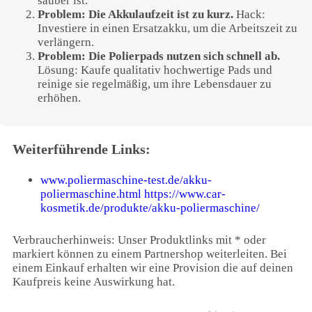
sauber ist.
Problem: Die Akkulaufzeit ist zu kurz.
Hack:
Investiere in einen Ersatzakku, um die Arbeitszeit zu
verlängern.
Problem: Die Polierpads nutzen sich schnell ab.
Lösung: Kaufe qualitativ hochwertige Pads und
reinige sie regelmäßig, um ihre Lebensdauer zu
erhöhen.
Weiterführende Links:
www.poliermaschine-test.de/akku-
poliermaschine.html
https://www.car-
kosmetik.de/produkte/akku-poliermaschine/
Verbraucherhinweis: Unser Produktlinks mit * oder
markiert können zu einem Partnershop weiterleiten. Bei
einem Einkauf erhalten wir eine Provision die auf deinen
Kaufpreis keine Auswirkung hat.