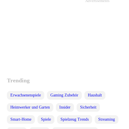
Advertisements
Trending
Erwachsenenspiele
Gaming Zubehör
Haushalt
Heimwerker und Garten
Insider
Sicherheit
Smart-Home
Spiele
Spielzeug Trends
Streaming