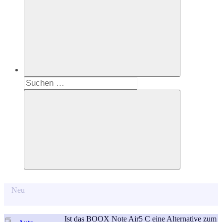
Suchen
nach:
Suchen
Neu
Ist das BOOX Note Air5 C eine Alternative zum