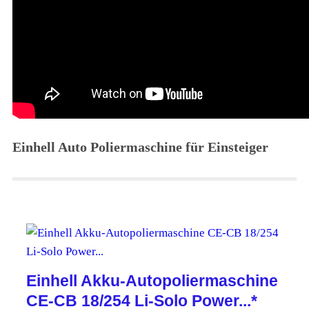
Einhell Auto Poliermaschine für Einsteiger
Einhell Akku-Autopoliermaschine
CE-CB 18/254 Li-Solo Power...*