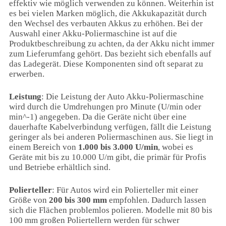
effektiv wie möglich verwenden zu können. Weiterhin ist
es bei vielen Marken möglich, die Akkukapazität durch
den Wechsel des verbauten Akkus zu erhöhen. Bei der
Auswahl einer Akku-Poliermaschine ist auf die
Produktbeschreibung zu achten, da der Akku nicht immer
zum Lieferumfang gehört. Das bezieht sich ebenfalls auf
das Ladegerät. Diese Komponenten sind oft separat zu
erwerben.
Leistung
: Die Leistung der Auto Akku-Poliermaschine
wird durch die Umdrehungen pro Minute (U/min oder
min^-1) angegeben. Da die Geräte nicht über eine
dauerhafte Kabelverbindung verfügen, fällt die Leistung
geringer als bei anderen Poliermaschinen aus. Sie liegt in
einem Bereich von
1.000 bis 3.000 U/min
, wobei es
Geräte mit bis zu 10.000 U/m gibt, die primär für Profis
und Betriebe erhältlich sind.
Polierteller
: Für Autos wird ein Polierteller mit einer
Größe von
200 bis 300 mm
empfohlen. Dadurch lassen
sich die Flächen problemlos polieren. Modelle mit 80 bis
100 mm großen Poliertellern werden für schwer