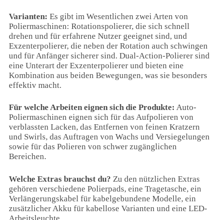
Varianten:
Es gibt im Wesentlichen zwei Arten von
Poliermaschinen: Rotationspolierer, die sich schnell
drehen und für erfahrene Nutzer geeignet sind, und
Exzenterpolierer, die neben der Rotation auch schwingen
und für Anfänger sicherer sind. Dual-Action-Polierer sind
eine Unterart der Exzenterpolierer und bieten eine
Kombination aus beiden Bewegungen, was sie besonders
effektiv macht.
Für welche Arbeiten eignen sich die Produkte:
Auto-
Poliermaschinen eignen sich für das Aufpolieren von
verblassten Lacken, das Entfernen von feinen Kratzern
und Swirls, das Auftragen von Wachs und Versiegelungen
sowie für das Polieren von schwer zugänglichen
Bereichen.
Welche Extras brauchst du?
Zu den nützlichen Extras
gehören verschiedene Polierpads, eine Tragetasche, ein
Verlängerungskabel für kabelgebundene Modelle, ein
zusätzlicher Akku für kabellose Varianten und eine LED-
Arbeitsleuchte.