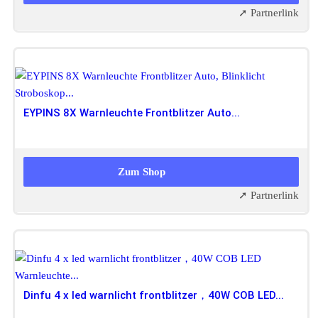
➚ Partnerlink
EYPINS 8X Warnleuchte Frontblitzer Auto...
39,99 EUR
Zum Shop
➚ Partnerlink
Dinfu 4 x led warnlicht frontblitzer，40W COB LED...