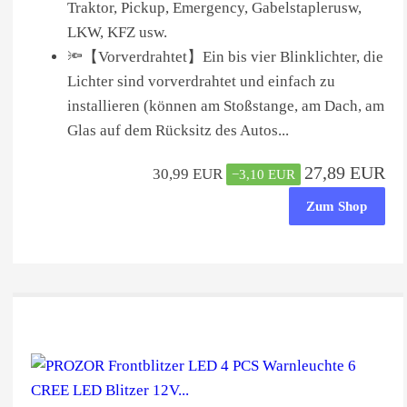
Traktor, Pickup, Emergency, Gabelstaplerusw,
LKW, KFZ usw.
🔦【Vorverdrahtet】Ein bis vier Blinklichter, die
Lichter sind vorverdrahtet und einfach zu
installieren (können am Stoßstange, am Dach, am
Glas auf dem Rücksitz des Autos...
27,89 EUR
30,99 EUR
−3,10 EUR
Zum Shop