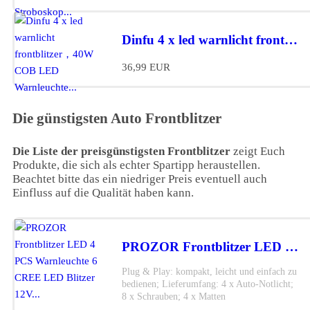
Dinfu 4 x led warnlicht frontblitzer，40W COB LED Warnleuchte...*
36,99 EUR
Die günstigsten Auto Frontblitzer
Die Liste der preisgünstigsten Frontblitzer
zeigt Euch
Produkte, die sich als echter Spartipp heraustellen.
Beachtet bitte das ein niedriger Preis eventuell auch
Einfluss auf die Qualität haben kann.
PROZOR Frontblitzer LED 4 PCS Warnleuchte 6 CREE LED Blitzer 12V...*
Plug & Play: kompakt, leicht und einfach zu
bedienen; Lieferumfang: 4 x Auto-Notlicht;
8 x Schrauben; 4 x Matten