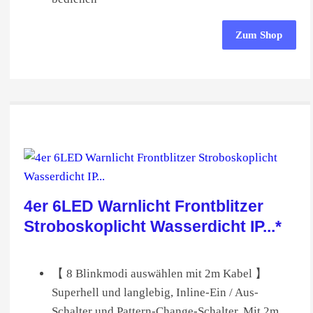
Zum Shop
4er 6LED Warnlicht Frontblitzer
Stroboskoplicht Wasserdicht IP...*
【 8 Blinkmodi auswählen mit 2m Kabel 】
Superhell und langlebig, Inline-Ein / Aus-
Schalter und Pattern-Change-Schalter. Mit 2m