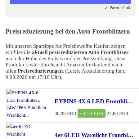
➚ Partnerlink
Preisreduzierung bei den Auto Frontblitzern
Mit unseren Spartipps für Preisbewußte Käufer, zeigen
wir hier die
aktuell preisreduzierten Auto Frontblitzer
nach der Höhe des Preises und der Preissenkung. Unser
Produktcrawler durchsucht Amazon fortlaufend nach
allen
Preisreduzierungen.
(Letzte Aktualisierung fand
9.08.2026 um 17:16 Uhr).
EYPINS 4X 6 LED Frontblitzer, 24W IP65 Blinklicht Warnlicht...*
−3,10 EUR
30,99 EUR
27,89 EUR
4er 6LED Warnlicht Frontblitzer Stroboskoplicht Wasserdicht IP...*