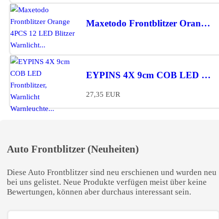
Maxetodo Frontblitzer Orange 4PCS 12 LED Blitzer Warnlicht...*
EYPINS 4X 9cm COB LED Frontblitzer, Warnlicht Warnleuchte...*
27,35 EUR
Auto Frontblitzer (Neuheiten)
Diese Auto Frontblitzer sind neu erschienen und wurden neu
bei uns gelistet. Neue Produkte verfügen meist über keine
Bewertungen, können aber durchaus interessant sein.