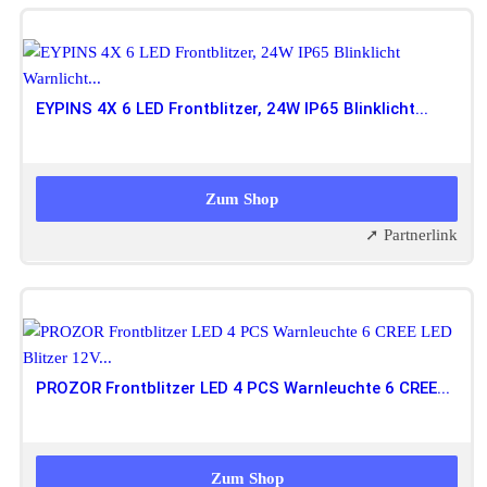
EYPINS 4X 6 LED Frontblitzer, 24W IP65 Blinklicht...
30,99 EUR
27,89 EUR
Zum Shop
➚ Partnerlink
PROZOR Frontblitzer LED 4 PCS Warnleuchte 6 CREE...
Zum Shop