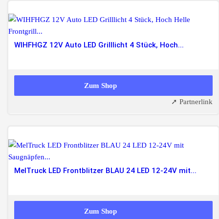
WIHFHGZ 12V Auto LED Grilllicht 4 Stück, Hoch...
42,99 EUR
Zum Shop
➚ Partnerlink
MelTruck LED Frontblitzer BLAU 24 LED 12-24V mit...
44,90 EUR
Zum Shop