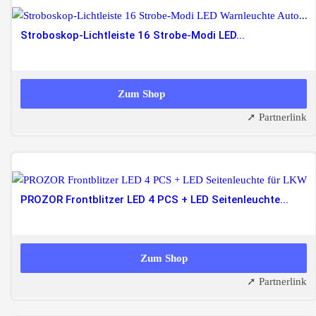
Stroboskop-Lichtleiste 16 Strobe-Modi LED...
179,99 EUR
Zum Shop
➚ Partnerlink
PROZOR Frontblitzer LED 4 PCS + LED Seitenleuchte...
Zum Shop
➚ Partnerlink