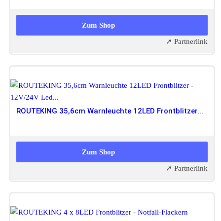
36,99 EUR
Zum Shop
➚ Partnerlink
ROUTEKING 35,6cm Warnleuchte 12LED Frontblitzer...
34,99 EUR
Zum Shop
➚ Partnerlink