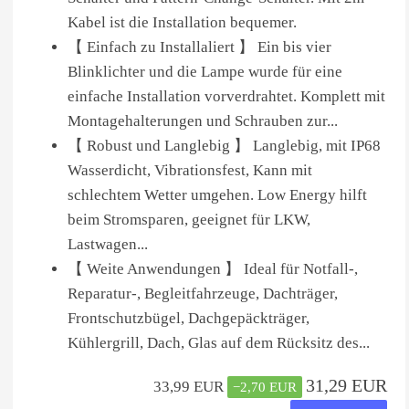
Kabel ist die Installation bequemer.
【 Einfach zu Installaliert 】 Ein bis vier
Blinklichter und die Lampe wurde für eine
einfache Installation vorverdrahtet. Komplett mit
Montagehalterungen und Schrauben zur...
【 Robust und Langlebig 】 Langlebig, mit IP68
Wasserdicht, Vibrationsfest, Kann mit
schlechtem Wetter umgehen. Low Energy hilft
beim Stromsparen, geeignet für LKW,
Lastwagen...
【 Weite Anwendungen 】 Ideal für Notfall-,
Reparatur-, Begleitfahrzeuge, Dachträger,
Frontschutzbügel, Dachgepäckträger,
Kühlergrill, Dach, Glas auf dem Rücksitz des...
31,29 EUR
33,99 EUR
−2,70 EUR