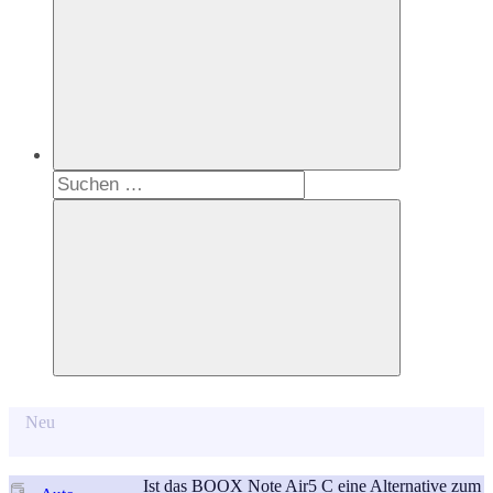
Suchen
nach:
Suchen
Neu
Ist das BOOX Note Air5 C eine Alternative zum