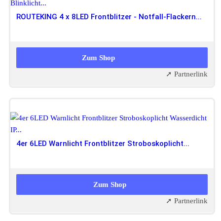
ROUTEKING 4 x 8LED Frontblitzer - Notfall-Flackern...
34,99 EUR
Zum Shop
➚ Partnerlink
4er 6LED Warnlicht Frontblitzer Stroboskoplicht...
33,99 EUR
31,29 EUR
Zum Shop
➚ Partnerlink