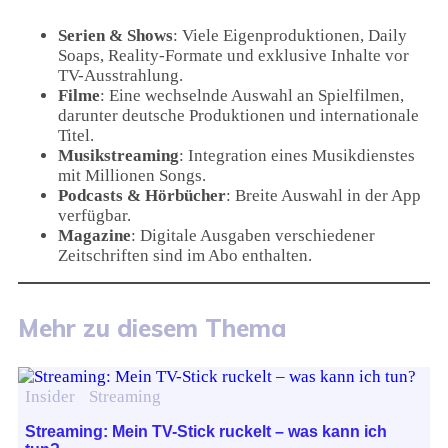
Serien & Shows
: Viele Eigenproduktionen, Daily
Soaps, Reality-Formate und exklusive Inhalte vor
TV-Ausstrahlung.
Filme
: Eine wechselnde Auswahl an Spielfilmen,
darunter deutsche Produktionen und internationale
Titel.
Musikstreaming
: Integration eines Musikdienstes
mit Millionen Songs.
Podcasts & Hörbücher
: Breite Auswahl in der App
verfügbar.
Magazine
: Digitale Ausgaben verschiedener
Zeitschriften sind im Abo enthalten.
Mehr zu diesem Thema
Insider
Streaming
Streaming: Mein TV-Stick ruckelt – was kann ich