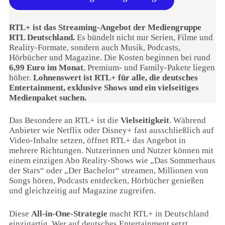
RTL+ ist das Streaming-Angebot der Mediengruppe
RTL Deutschland.
Es bündelt nicht nur Serien, Filme und
Reality-Formate, sondern auch Musik, Podcasts,
Hörbücher und Magazine. Die Kosten beginnen bei rund
6,99 Euro im Monat
, Premium- und Family-Pakete liegen
höher.
Lohnenswert ist RTL+ für alle, die deutsches
Entertainment, exklusive Shows und ein vielseitiges
Medienpaket suchen.
Das Besondere an RTL+ ist die
Vielseitigkeit
. Während
Anbieter wie Netflix oder Disney+ fast ausschließlich auf
Video-Inhalte setzen, öffnet RTL+ das Angebot in
mehrere Richtungen. Nutzerinnen und Nutzer können mit
einem einzigen Abo Reality-Shows wie „Das Sommerhaus
der Stars“ oder „Der Bachelor“ streamen, Millionen von
Songs hören, Podcasts entdecken, Hörbücher genießen
und gleichzeitig auf Magazine zugreifen.
Diese
All-in-One-Strategie
macht RTL+ in Deutschland
einzigartig. Wer auf deutsches Entertainment setzt,