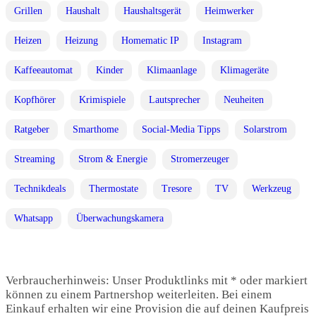
Grillen
Haushalt
Haushaltsgerät
Heimwerker
Heizen
Heizung
Homematic IP
Instagram
Kaffeeautomat
Kinder
Klimaanlage
Klimageräte
Kopfhörer
Krimispiele
Lautsprecher
Neuheiten
Ratgeber
Smarthome
Social-Media Tipps
Solarstrom
Streaming
Strom & Energie
Stromerzeuger
Technikdeals
Thermostate
Tresore
TV
Werkzeug
Whatsapp
Überwachungskamera
Verbraucherhinweis: Unser Produktlinks mit * oder markiert
können zu einem Partnershop weiterleiten. Bei einem
Einkauf erhalten wir eine Provision die auf deinen Kaufpreis