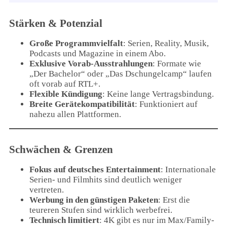
Stärken & Potenzial
Große Programmvielfalt
: Serien, Reality, Musik,
Podcasts und Magazine in einem Abo.
Exklusive Vorab-Ausstrahlungen
: Formate wie
„Der Bachelor“ oder „Das Dschungelcamp“ laufen
oft vorab auf RTL+.
Flexible Kündigung
: Keine lange Vertragsbindung.
Breite Gerätekompatibilität
: Funktioniert auf
nahezu allen Plattformen.
Schwächen & Grenzen
Fokus auf deutsches Entertainment
: Internationale
Serien- und Filmhits sind deutlich weniger
vertreten.
Werbung in den günstigen Paketen
: Erst die
teureren Stufen sind wirklich werbefrei.
Technisch limitiert
: 4K gibt es nur im Max/Family-